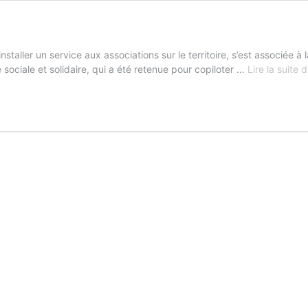
taller un service aux associations sur le territoire, s’est associ
e sociale et solidaire, qui a été retenue pour copiloter …
Lire la suite 