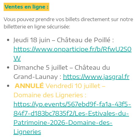
Ventes en ligne :
Vous pouvez prendre vos billets directement sur notre
billetterie en ligne sécurisée:
Jeudi 18 juin – Château de Poillé :
https://www.onparticipe.fr/b/RfwU2S0
W
Dimanche 5 juillet – Château du
Grand-Launay :
https://www.jasgral.fr
ANNULÉ
Vendredi 10 juillet –
Domaine des Ligneries :
https://yp.events/567ebd9f-fa1a-43f5-
84f7-d183bc7835f2/Les-Estivales-du-
Patrimoine-2026-Domaine-des-
Ligneries