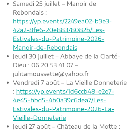
Samedi 25 juillet – Manoir de
Rebondais :
https://yp.events/2249ea02-b9e3-
42a2-8fe6-20e88378082b/Les-
Estivales-du-Patrimoine-2026-
Manoir-de-Rebondais
Jeudi 30 juillet – Abbaye de la Clarté-
Dieu : 06 20 53 41 07 –
julitamoussette@yahoo.fr
Vendredi 7 août – La Vieille Donneterie
:
https://yp.events/1d6ccb48-e2e7-
4e45-bbd5-4b0a39c6dea7/Les-
Estivales-du-Patrimoine-2026-La-
Vieille-Donneterie
Jeudi 27 août – Château de la Motte :