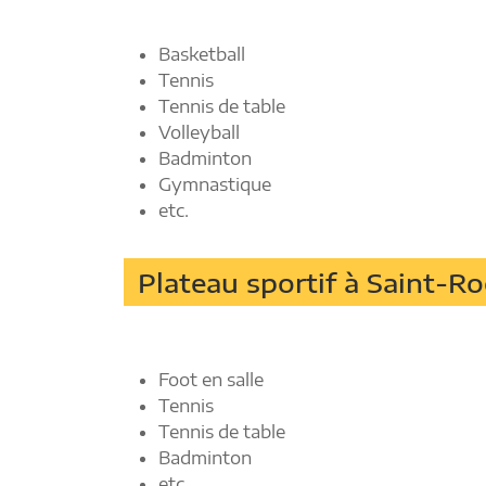
Basketball
Tennis
Tennis de table
Volleyball
Badminton
Gymnastique
etc.
Plateau sportif à Saint-R
Foot en salle
Tennis
Tennis de table
Badminton
etc.