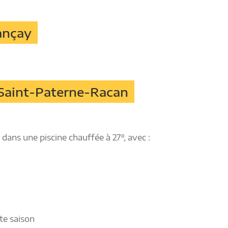
ançay
Saint-Paterne-Racan
 dans une piscine chauffée à 27°, avec :
te saison