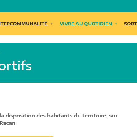
INTERCOMMUNALITÉ
VIVRE AU QUOTIDIEN
SORT
s
rtifs
disposition des habitants du territoire, sur
Racan
.