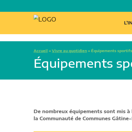
L’
Accueil
»
Vivre au quotidien
»
Équipements sportif
Équipements spo
De nombreux équipements sont mis à la 
la Communauté de Communes Gâtine-