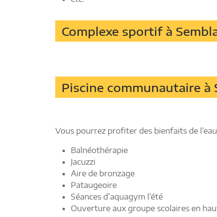
Complexe sportif à Sembl
Piscine communautaire à 
Vous pourrez profiter des bienfaits de l’eau
Balnéothérapie
Jacuzzi
Aire de bronzage
Pataugeoire
Séances d’aquagym l’été
Ouverture aux groupe scolaires en hau