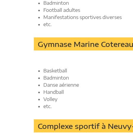
Badminton
Football adultes
Manifestations sportives diverses
etc.
Gymnase Marine Cotereau 
Basketball
Badminton
Danse aérienne
Handball
Volley
etc.
Complexe sportif à Neuvy