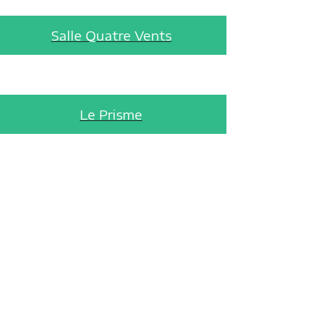
Salle Quatre Vents
Le Prisme