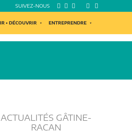
SUIVEZ-NOUS
IR • DÉCOUVRIR
ENTREPRENDRE
ACTUALITÉS GÂTINE-
RACAN