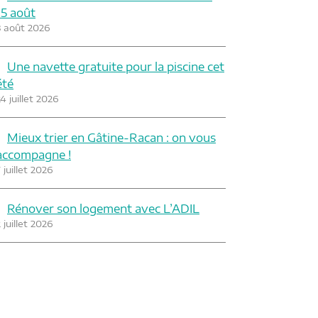
15 août
3 août 2026
Une navette gratuite pour la piscine cet
été
4 juillet 2026
Mieux trier en Gâtine-Racan : on vous
accompagne !
 juillet 2026
Rénover son logement avec L’ADIL
 juillet 2026