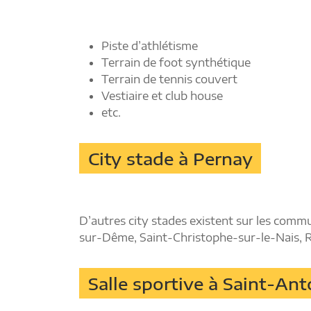
Piste d’athlétisme
Terrain de foot synthétique
Terrain de tennis couvert
Vestiaire et club house
etc.
City stade à Pernay
D’autres city stades existent sur les com
sur-Dême, Saint-Christophe-sur-le-Nais, 
Salle sportive à Saint-An