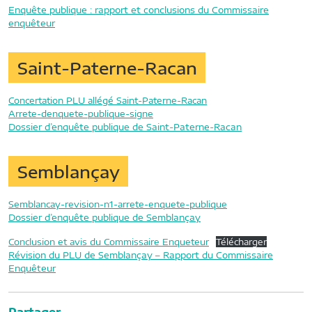
Enquête publique : rapport et conclusions du Commissaire
enquêteur
Saint-Paterne-Racan
Concertation PLU allégé Saint-Paterne-Racan
Arrete-denquete-publique-signe
Dossier d’enquête publique de Saint-Paterne-Racan
Semblançay
Semblancay-revision-n1-arrete-enquete-publique
Dossier d’enquête publique de Semblançay
Conclusion et avis du Commissaire Enqueteur
Télécharger
Révision du PLU de Semblançay – Rapport du Commissaire
Enquêteur