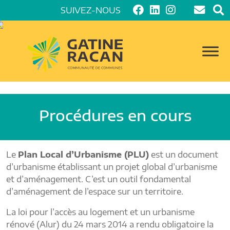
SUIVEZ-NOUS
Procédures en cours
Le
Plan Local d’Urbanisme (PLU)
est un document
d’urbanisme établissant un projet global d’urbanisme
et d’aménagement. C’est un outil fondamental
d’aménagement de l’espace sur un territoire.
La loi pour l’accès au logement et un urbanisme
rénové (Alur) du 24 mars 2014 a rendu obligatoire la