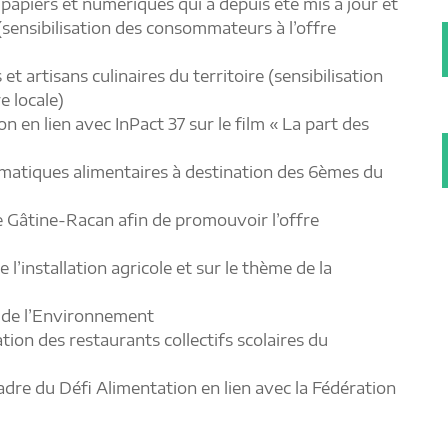
 papiers et numériques qui a depuis été mis à jour et
sensibilisation des consommateurs à l’offre
t artisans culinaires du territoire (sensibilisation
e locale)
 en lien avec InPact 37 sur le film « La part des
ématiques alimentaires à destination des 6èmes du
e Gâtine-Racan afin de promouvoir l’offre
l’installation agricole et sur le thème de la
e de l’Environnement
ion des restaurants collectifs scolaires du
cadre du Défi Alimentation en lien avec la Fédération