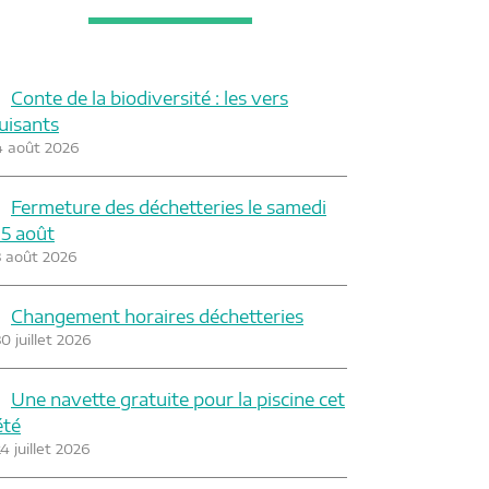
Conte de la biodiversité : les vers
luisants
4 août 2026
Fermeture des déchetteries le samedi
15 août
3 août 2026
Changement horaires déchetteries
0 juillet 2026
Une navette gratuite pour la piscine cet
été
4 juillet 2026