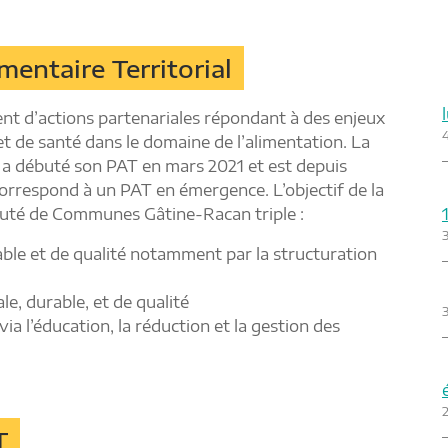
mentaire Territorial
ent d’actions partenariales répondant à des enjeux
 de santé dans le domaine de l’alimentation. La
débuté son PAT en mars 2021 et est depuis
correspond à un PAT en émergence. L’objectif de la
auté de Communes Gâtine-Racan triple :
able et de qualité notamment par la structuration
le, durable, et de qualité
3
 via l’éducation, la réduction et la gestion des
2
T