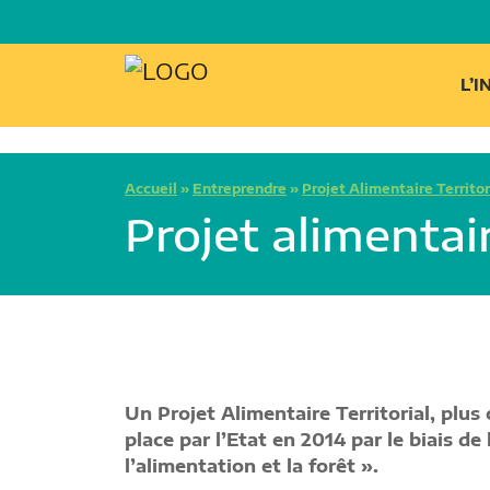
L’
Accueil
»
Entreprendre
»
Projet Alimentaire Territor
Projet alimenta
Un Projet Alimentaire Territorial, plu
place par l’Etat en 2014 par le biais de 
l’alimentation et la forêt ».