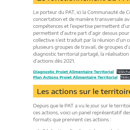
Le porteur du PAT, ici la Communauté de 
concertation et de manière transversale ave
compétences et l’expertise permettent d’une 
permettent d’autre part d’agir dessus pour 
collective s’est traduit par la réunion d’un
plusieurs groupes de travail, de groupes d’
diagnostic territorial partagé, la réalisatio
d’actions dès 2021.
Diagnostic Projet Alimentaire Territorial
Téléch
Plan Actions Projet Alimentaire Territorial
Téléc
Les actions sur le territo
Depuis que le PAT a vu le jour sur le territ
ces actions, voici un panel représentatif d
formats que prennent ces actions :