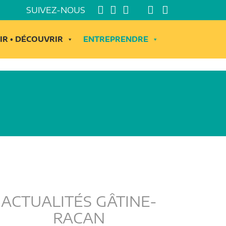
SUIVEZ-NOUS
IR • DÉCOUVRIR
ENTREPRENDRE
ACTUALITÉS GÂTINE-
RACAN