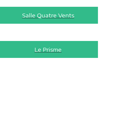
Salle Quatre Vents
Le Prisme