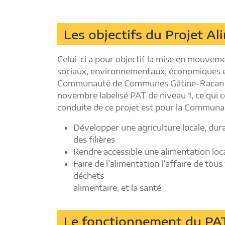
Les objectifs du Projet Ali
Celui-ci a pour objectif la mise en mouvem
sociaux, environnementaux, économiques et
Communauté de Communes Gâtine-Racan a 
novembre labelisé PAT de niveau 1, ce qui 
conduite de ce projet est pour la Commun
Développer une agriculture locale, dur
des filières
Rendre accessible une alimentation loca
Faire de l’alimentation l’affaire de tous
déchets
alimentaire, et la santé
Le fonctionnement du PA