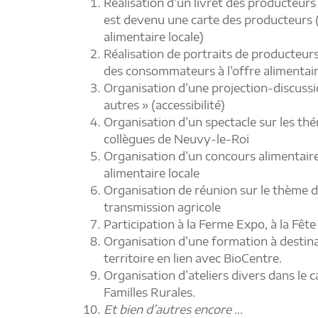
Réalisation d’un livret des producteurs
est devenu une carte des producteurs (
alimentaire locale)
Réalisation de portraits de producteurs e
des consommateurs à l’offre alimentair
Organisation d’une projection-discussion
autres » (accessibilité)
Organisation d’un spectacle sur les th
collègues de Neuvy-le-Roi
Organisation d’un concours alimentair
alimentaire locale
Organisation de réunion sur le thème de 
transmission agricole
Participation à la Ferme Expo, à la Fêt
Organisation d’une formation à destinat
territoire en lien avec BioCentre.
Organisation d’ateliers divers dans le 
Familles Rurales.
Et bien d’autres encore …