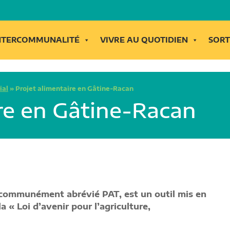
INTERCOMMUNALITÉ
VIVRE AU QUOTIDIEN
SORT
ial
»
Projet alimentaire en Gâtine-Racan
ire en Gâtine-Racan
s communément abrévié PAT, est un outil mis en
la « Loi d’avenir pour l’agriculture,