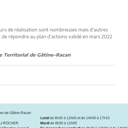
ours de réalisation sont nombreuses mais d’autres
st de répondre au plan d’actions validé en mars 2022
e Territorial de Gâtine-Racan
s de Gâtine-Racan
Lundi
de 8h30 à 12h00 et de 14h00 à 17h15
DU-ROCHER
Mardi
de 8h30 à 12h00