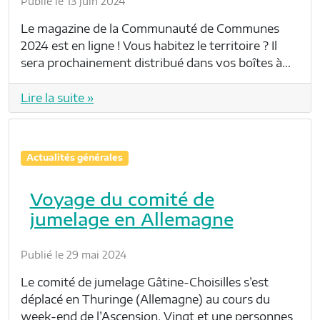
Publié le 13 juin 2024
Le magazine de la Communauté de Communes
2024 est en ligne ! Vous habitez le territoire ? Il
sera prochainement distribué dans vos boîtes à…
Lire la suite »
Actualités générales
Voyage du comité de
jumelage en Allemagne
Publié le 29 mai 2024
Le comité de jumelage Gâtine-Choisilles s’est
déplacé en Thuringe (Allemagne) au cours du
week-end de l’Ascension. Vingt et une personnes