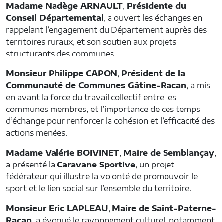
Madame Nadège ARNAULT
,
Présidente du
Conseil Départemental
, a ouvert les échanges en
rappelant l’engagement du Département auprès des
territoires ruraux, et son soutien aux projets
structurants des communes.
Monsieur Philippe CAPON
,
Président de la
Communauté de Communes Gâtine-Racan
, a mis
en avant la force du travail collectif entre les
communes membres, et l’importance de ces temps
d’échange pour renforcer la cohésion et l’efficacité des
actions menées.
Madame Valérie BOIVINET
,
Maire de Semblançay
,
a présenté la
Caravane Sportive
, un projet
fédérateur qui illustre la volonté de promouvoir le
sport et le lien social sur l’ensemble du territoire.
Monsieur Eric LAPLEAU
,
Maire de Saint-Paterne-
Racan
, a évoqué le rayonnement culturel, notamment