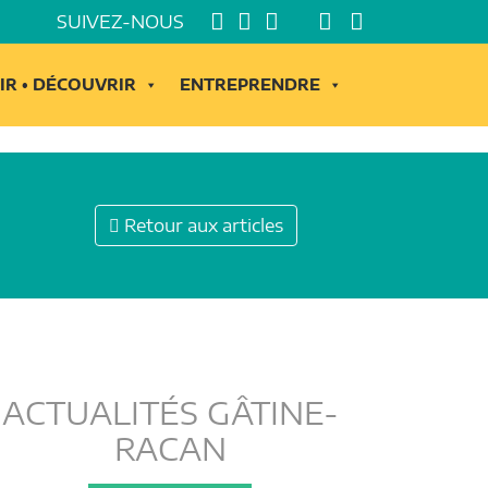
SUIVEZ-NOUS
IR • DÉCOUVRIR
ENTREPRENDRE
Retour aux articles
ACTUALITÉS GÂTINE-
RACAN