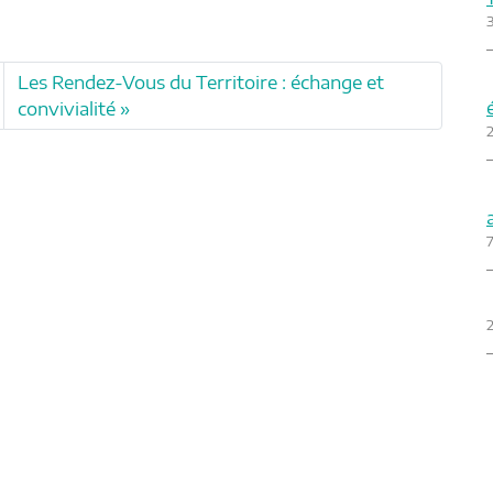
Les Rendez-Vous du Territoire : échange et
convivialité
2
7
2