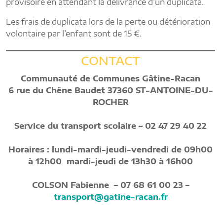
provisoire en attendant la délivrance d’un duplicata.
Les frais de duplicata lors de la perte ou détérioration
volontaire par l’enfant sont de 15 €.
CONTACT
Communauté de Communes Gâtine-Racan
6 rue du Chêne Baudet 37360 ST-ANTOINE-DU-
ROCHER
Service du transport scolaire – 02 47 29 40 22
Horaires : lundi-mardi-jeudi-vendredi de 09h00
à 12h00 mardi-jeudi de 13h30 à 16h00
COLSON Fabienne – 07 68 61 00 23 –
transport@gatine-racan.fr