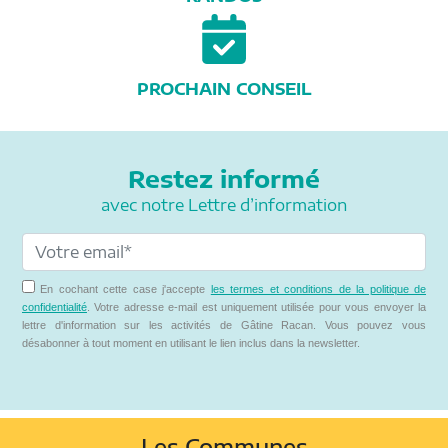
PROCHAIN CONSEIL
Restez informé
avec notre Lettre d’information
En cochant cette case j'accepte
les termes et conditions de la politique de
confidentialité
. Votre adresse e-mail est uniquement utilisée pour vous envoyer la
lettre d'information sur les activités de Gâtine Racan. Vous pouvez vous
désabonner à tout moment en utilisant le lien inclus dans la newsletter.
Les Communes