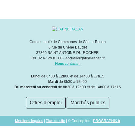
Communauté de Communes de Gâtine-Racan
6 rue du Chêne Baudet
37360 SAINT-ANTOINE-DU-ROCHER
Tél. 02 47 29 81 00 - accueil@gatine-racan.fr
Nous contacter
Lundi
de 8h30 à 12h00 et de 14h00 à 17h15
Mardi
de 8h30 à 12h00
Du mercredi au vendredi
de 8h30 à 12h00 et de 14h00 à 17h15
Offres d'emploi
Marchés publics
Mentions légales
|
Plan du site
| © Conception :
PROGRAPHIK.fr