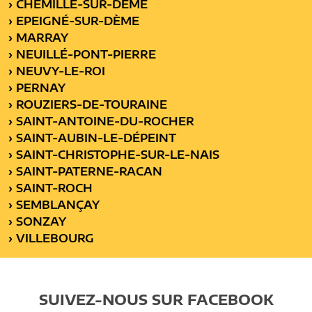
› CHEMILLÉ-SUR-DÈME
› EPEIGNÉ-SUR-DÈME
› MARRAY
› NEUILLÉ-PONT-PIERRE
› NEUVY-LE-ROI
› PERNAY
› ROUZIERS-DE-TOURAINE
› SAINT-ANTOINE-DU-ROCHER
› SAINT-AUBIN-LE-DÉPEINT
› SAINT-CHRISTOPHE-SUR-LE-NAIS
› SAINT-PATERNE-RACAN
› SAINT-ROCH
› SEMBLANÇAY
› SONZAY
› VILLEBOURG
SUIVEZ-NOUS SUR FACEBOOK