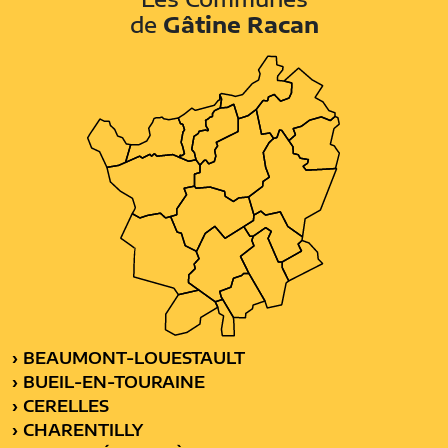
de
Gâtine Racan
› BEAUMONT-LOUESTAULT
› BUEIL-EN-TOURAINE
› CERELLES
› CHARENTILLY