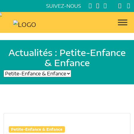
SUIVEZ-NOUS
Actualités : Petite-Enfance
& Enfance
Petite-Enfance & Enfance