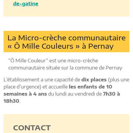
de-gatine
La Micro-crèche communautaire
« Ô Mille Couleurs » à Pernay
“Ô Mille Couleur” est une micro-crèche
communautaire située sur la commune de Pernay
L’établissement a une capacité de
dix places
(plus une
place d’urgence) et accueille
les enfants de 10
semaines à 4 ans
du lundi au vendredi de
7h30 à
18h30
.
CONTACT