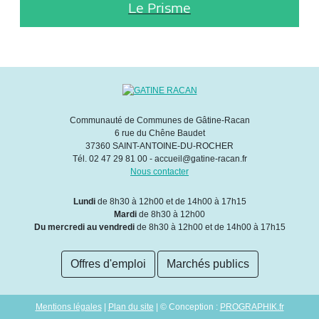
Le Prisme
Communauté de Communes de Gâtine-Racan
6 rue du Chêne Baudet
37360 SAINT-ANTOINE-DU-ROCHER
Tél. 02 47 29 81 00 - accueil@gatine-racan.fr
Nous contacter
Lundi
de 8h30 à 12h00 et de 14h00 à 17h15
Mardi
de 8h30 à 12h00
Du mercredi au vendredi
de 8h30 à 12h00 et de 14h00 à 17h15
Offres d'emploi
Marchés publics
Mentions légales
|
Plan du site
| © Conception :
PROGRAPHIK.fr