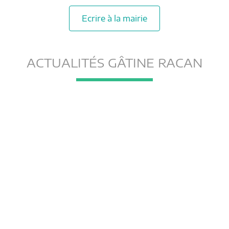
Ecrire à la mairie
ACTUALITÉS GÂTINE RACAN