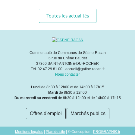
Toutes les actualités
Communauté de Communes de Gâtine-Racan
6 rue du Chêne Baudet
37360 SAINT-ANTOINE-DU-ROCHER
Tél. 02 47 29 81 00 - accueil@gatine-racan.fr
Nous contacter
Lundi
de 8h30 à 12h00 et de 14h00 à 17h15
Mardi
de 8h30 à 12h00
Du mercredi au vendredi
de 8h30 à 12h00 et de 14h00 à 17h15
Offres d'emploi
Marchés publics
Mentions légales
|
Plan du site
| © Conception :
PROGRAPHIK.fr