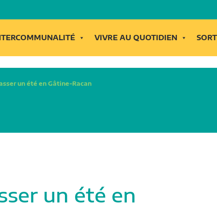
INTERCOMMUNALITÉ
VIVRE AU QUOTIDIEN
SORT
asser un été en Gâtine-Racan
ser un été en