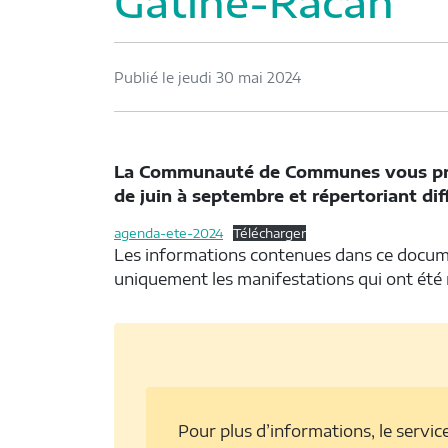
Gâtine-Racan
Publié le jeudi 30 mai 2024
La Communauté de Communes vous prop
de juin à septembre et répertoriant dif
agenda-ete-2024
Télécharger
Les informations contenues dans ce docume
uniquement les manifestations qui ont été r
Pour plus d’informations, le servic