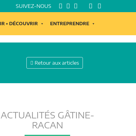
SUIVEZ-NOUS
IR • DÉCOUVRIR
ENTREPRENDRE
Retour aux articles
ACTUALITÉS GÂTINE-
RACAN