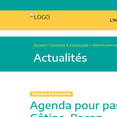
L’
Accueil
»
Tourisme & Patrimoine
»
Agenda pour p
Actualités
Tourisme & Patrimoine
Agenda pour pas