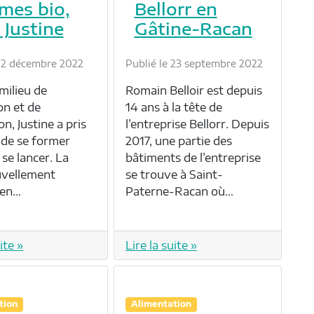
mes bio,
Bellorr en
 Justine
Gâtine-Racan
 12 décembre 2022
Publié le 23 septembre 2022
milieu de
Romain Belloir est depuis
on et de
14 ans à la tête de
on, Justine a pris
l’entreprise Bellorr. Depuis
 de se former
2017, une partie des
se lancer. La
bâtiments de l’entreprise
uvellement
se trouve à Saint-
 en…
Paterne-Racan où…
ite »
Lire la suite »
tion
Alimentation