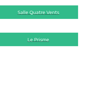
Salle Quatre Vents
Le Prisme