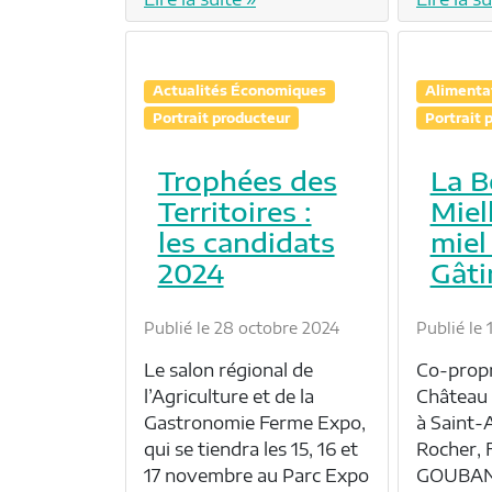
Actualités Économiques
Alimenta
Portrait producteur
Portrait 
Trophées des
La B
Territoires :
Miel
les candidats
miel
2024
Gâti
Publié le 28 octobre 2024
Publié le 
Le salon régional de
Co-propr
l’Agriculture et de la
Château 
Gastronomie Ferme Expo,
à Saint-
qui se tiendra les 15, 16 et
Rocher, 
17 novembre au Parc Expo
GOUBAND