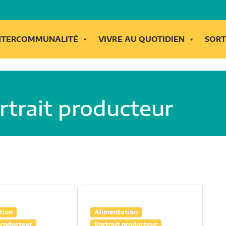
INTERCOMMUNALITÉ
VIVRE AU QUOTIDIEN
SORT
ortrait producteur
tion
Alimentation
producteur
Portrait producteur