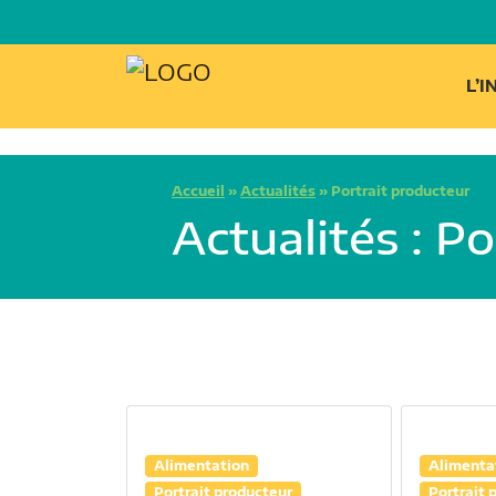
L’
Accueil
»
Actualités
»
Portrait producteur
Actualités : P
Alimentation
Alimenta
Portrait producteur
Portrait 