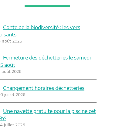
Conte de la biodiversité : les vers
luisants
4 août 2026
Fermeture des déchetteries le samedi
15 août
3 août 2026
Changement horaires déchetteries
0 juillet 2026
Une navette gratuite pour la piscine cet
été
4 juillet 2026