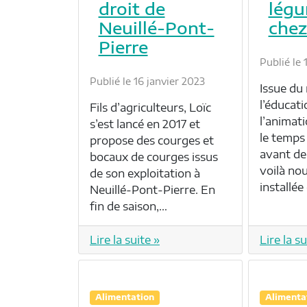
droit de
légu
Neuillé-Pont-
chez
Pierre
Publié le
Publié le 16 janvier 2023
Issue du 
l’éducati
Fils d’agriculteurs, Loïc
l’animati
s’est lancé en 2017 et
le temps
propose des courges et
avant de 
bocaux de courges issus
voilà no
de son exploitation à
installée
Neuillé-Pont-Pierre. En
fin de saison,…
Lire la suite »
Lire la su
Alimentation
Alimenta