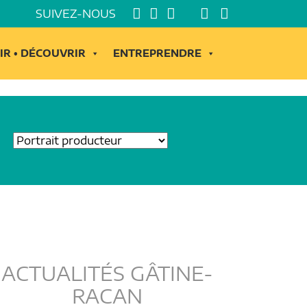
SUIVEZ-NOUS
IR • DÉCOUVRIR
ENTREPRENDRE
ACTUALITÉS GÂTINE-
RACAN