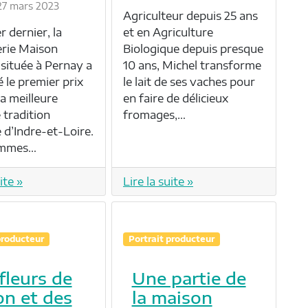
 27 mars 2023
Agriculteur depuis 25 ans
et en Agriculture
r dernier, la
Biologique depuis presque
rie Maison
10 ans, Michel transforme
située à Pernay a
le lait de ses vaches pour
 le premier prix
en faire de délicieux
a meilleure
fromages,…
 tradition
 d’Indre-et-Loire.
ommes…
ite »
Lire la suite »
producteur
Portrait producteur
fleurs de
Une partie de
on et des
la maison