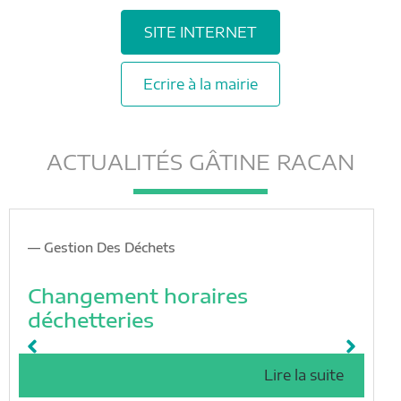
SITE INTERNET
Ecrire à la mairie
ACTUALITÉS GÂTINE RACAN
Gestion Des Déchets
Changement horaires
déchetteries
Lire la suite