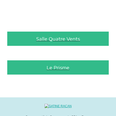
Salle Quatre Vents
Le Prisme