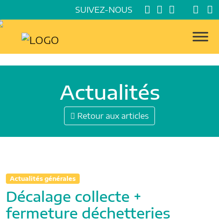
SUIVEZ-NOUS
Actualités
Retour aux articles
Actualités générales
Décalage collecte +
fermeture déchetteries