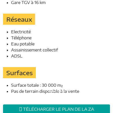
Gare TGV à 16 km
Réseaux
Electricité
Téléphone
Eau potable
Assainissement collectif
ADSL
Surfaces
Surface totale : 30 000 m²
Pas de terrain disponible à la vente
Précédent
Suiva
TÉLÉCHARGER LE PLAN DE LA ZA