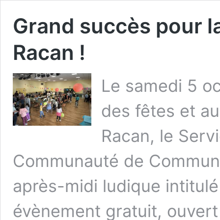
Grand succès pour la
Racan !
Le samedi 5 oc
des fêtes et a
Racan, le Servi
Communauté de Communes
après-midi ludique intitulé
évènement gratuit, ouver