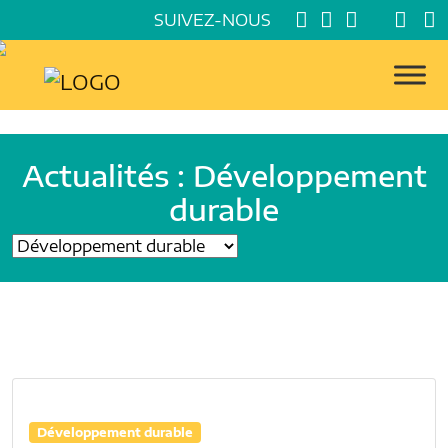
SUIVEZ-NOUS
Actualités : Développement
durable
Développement durable