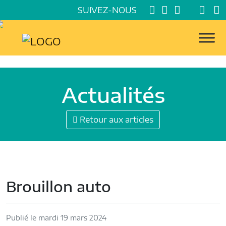
SUIVEZ-NOUS
Actualités
Retour aux articles
Brouillon auto
Publié le mardi 19 mars 2024