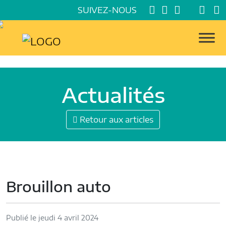
SUIVEZ-NOUS
Actualités
Retour aux articles
Brouillon auto
Publié le jeudi 4 avril 2024