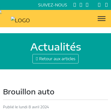
SUIVEZ-NOUS
Actualités
Retour aux articles
Brouillon auto
Publié le lundi 8 avril 2024