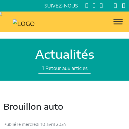
SUIVEZ-NOUS
Actualités
Retour aux articles
Brouillon auto
Publié le mercredi 10 avril 2024