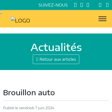
SUIVEZ-NOUS
Actualités
Retour aux articles
Brouillon auto
Publié le vendredi 7 juin 2024