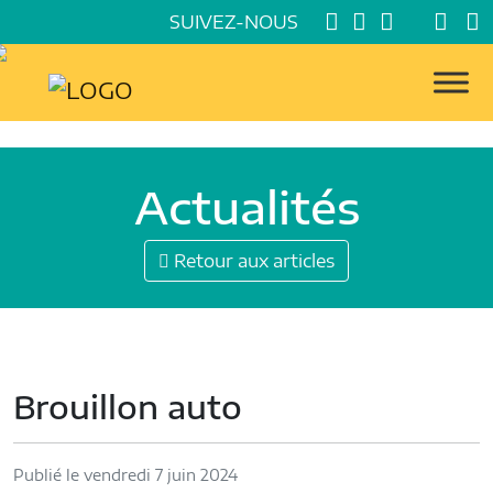
SUIVEZ-NOUS
Actualités
Retour aux articles
Brouillon auto
Publié le vendredi 7 juin 2024