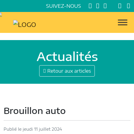
SUIVEZ-NOUS
Actualités
Retour aux articles
Brouillon auto
Publié le jeudi 11 juillet 2024