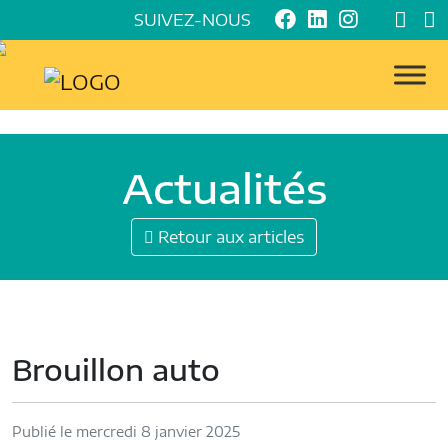
SUIVEZ-NOUS
Actualités
Retour aux articles
Brouillon auto
Publié le mercredi 8 janvier 2025