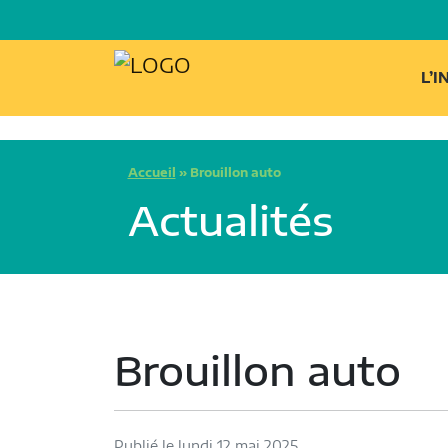
L’
Accueil
»
Brouillon auto
Actualités
Brouillon auto
Publié le lundi 12 mai 2025