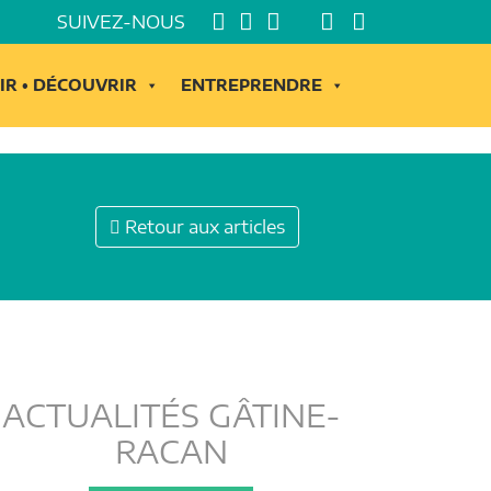
SUIVEZ-NOUS
IR • DÉCOUVRIR
ENTREPRENDRE
Retour aux articles
ACTUALITÉS GÂTINE-
RACAN