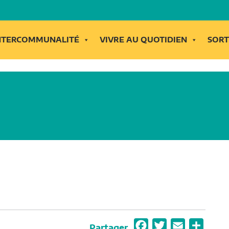
INTERCOMMUNALITÉ
VIVRE AU QUOTIDIEN
SORT
F
T
E
P
Partager