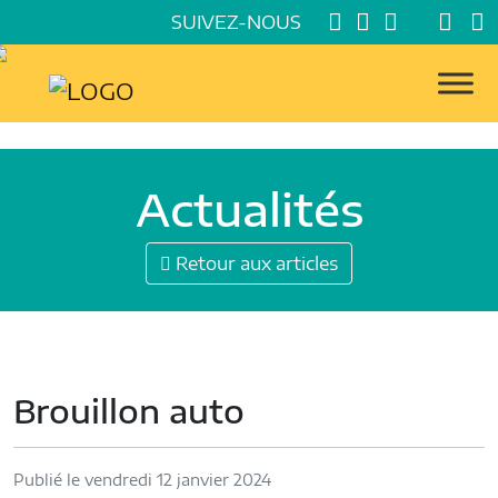
SUIVEZ-NOUS
Actualités
Retour aux articles
Brouillon auto
Publié le vendredi 12 janvier 2024