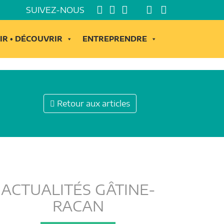
SUIVEZ-NOUS
IR • DÉCOUVRIR
ENTREPRENDRE
Retour aux articles
ACTUALITÉS GÂTINE-
RACAN