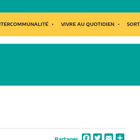
INTERCOMMUNALITÉ
VIVRE AU QUOTIDIEN
SORT
F
T
E
P
Partager