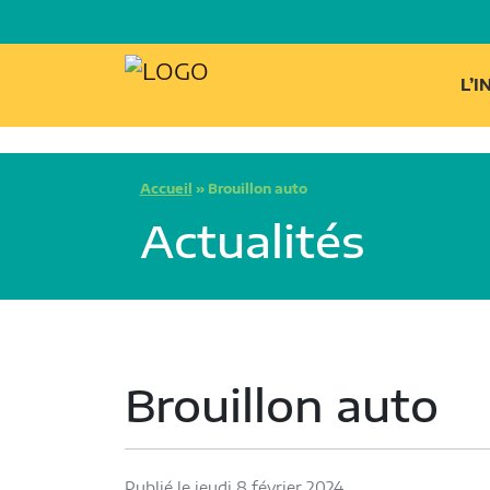
L’
Accueil
»
Brouillon auto
Actualités
Brouillon auto
Publié le jeudi 8 février 2024