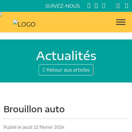
SUIVEZ-NOUS
Actualités
Retour aux articles
Brouillon auto
Publié le jeudi 22 février 2024