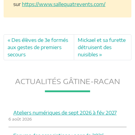
sur
https://www.sallequatrevents.com/
Des élèves de 3e formés
Mickael et sa furette
aux gestes de premiers
détruisent des
secours
nuisibles
ACTUALITÉS GÂTINE-RACAN
Ateliers numériques de sept 2026 à fév 2027
6 août 2026