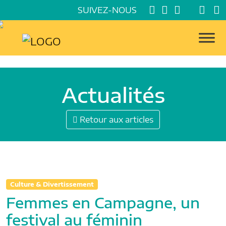
SUIVEZ-NOUS
Actualités
Retour aux articles
Culture & Divertissement
Femmes en Campagne, un
festival au féminin