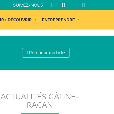
SUIVEZ-NOUS
IR • DÉCOUVRIR
ENTREPRENDRE
Retour aux articles
ACTUALITÉS GÂTINE-
RACAN