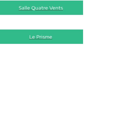
Salle Quatre Vents
Le Prisme