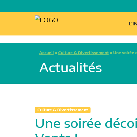
L’
Accueil
»
Culture & Divertissement
»
Une soirée 
Actualités
Culture & Divertissement
Une soirée déco