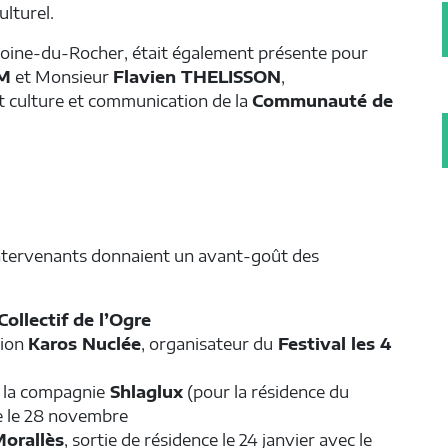
ulturel.
toine-du-Rocher, était également présente pour
AM
et Monsieur
Flavien THELISSON
,
t culture et communication de la
Communauté de
 intervenants donnaient un avant-goût des
Collectif de l’Ogre
tion
Karos Nuclée
, organisateur du
Festival les 4
e la compagnie
Shlaglux
(pour la résidence du
ce le 28 novembre
Morallès
, sortie de résidence le 24 janvier avec le