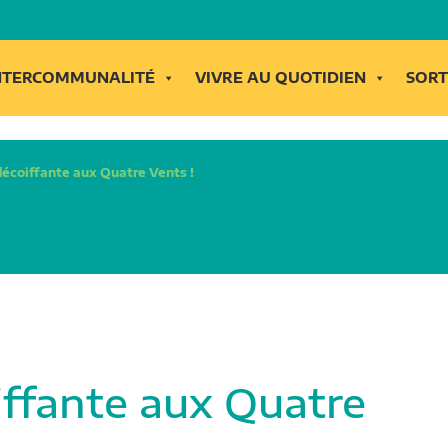
INTERCOMMUNALITÉ
VIVRE AU QUOTIDIEN
SORT
décoiffante aux Quatre Vents !
iffante aux Quatre