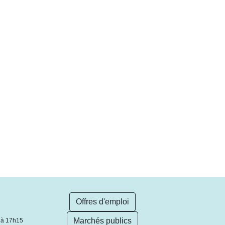
Offres d'emploi
Marchés publics
 à 17h15