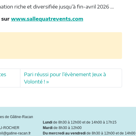
ion riche et diversifiée jusqu’à fin-avril 2026 …
 sur
www.sallequatrevents.com
ces
Pari réussi pour l’évènement Jeux à
Volonté !
s de Gâtine-Racan
Lundi
de 8h30 à 12h00 et de 14h00 à 17h15
DU-ROCHER
Mardi
de 8h30 à 12h00
eil@gatine-racan.fr
Du mercredi au vendredi
de 8h30 à 12h00 et de 14h00