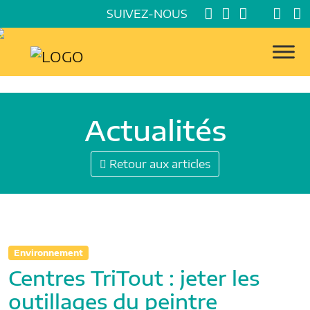
SUIVEZ-NOUS
Actualités
Retour aux articles
Environnement
Centres TriTout : jeter les
outillages du peintre