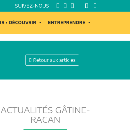
SUIVEZ-NOUS
IR • DÉCOUVRIR
ENTREPRENDRE
Retour aux articles
ACTUALITÉS GÂTINE-
RACAN