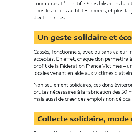
communes. L’objectif ? Sensibiliser les hab
dans les tiroirs au fil des années, et plus 
électroniques.
Un geste solidaire et éc
Cassés, fonctionnels, avec ou sans valeur, 
acceptés. En effet, chaque don permettra 
profit de la Fédération France Victimes – u
locales venant en aide aux victimes d’attein
Non seulement solidaires, ces dons éviter
brutes nécessaires à la fabrication des 50 m
mais aussi de créer des emplois non délocali
Collecte solidaire, mode