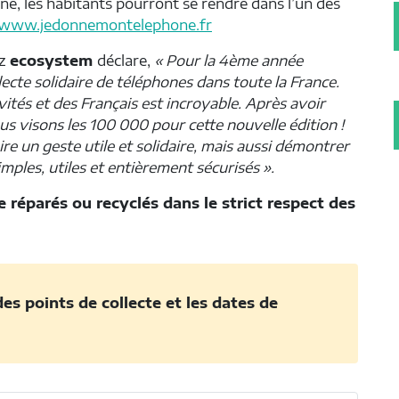
nne, les habitants pourront se rendre dans l’un des
www.jedonnemontelephone.fr
z
ecosystem
déclare,
« Pour la 4ème année
ecte solidaire de téléphones dans toute la France.
ités et des Français est incroyable. Après avoir
s visons les 100 000 pour cette nouvelle édition !
ire un geste utile et solidaire, mais aussi démontrer
mples, utiles et entièrement sécurisés ».
 réparés ou recyclés dans le strict respect des
des points de collecte et les dates de