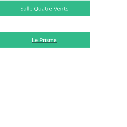
Salle Quatre Vents
Le Prisme