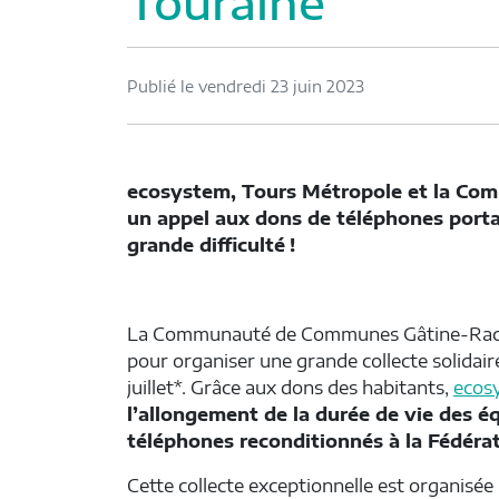
Touraine
Publié le vendredi 23 juin 2023
ecosystem, Tours Métropole et la C
un appel aux dons de téléphones portab
grande difficulté
!
La Communauté de Communes Gâtine-Racan
pour organiser une grande collecte solidair
juillet*. Grâce aux dons des habitants,
ecos
l’allongement de la durée de vie des é
téléphones reconditionnés à la Fédéra
Cette collecte exceptionnelle est organisé