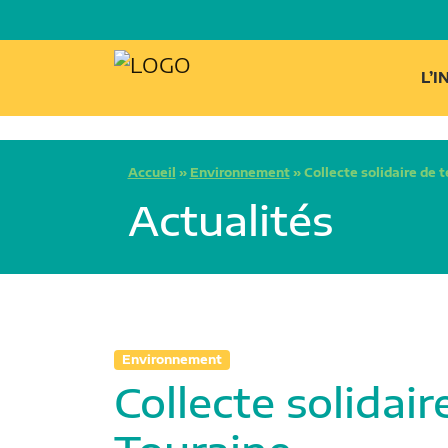
L’
Accueil
»
Environnement
»
Collecte solidaire de 
Actualités
Environnement
Collecte solidai