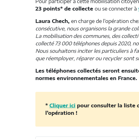
Pour participer à cette mobilisation citoye
23 points* de collecte
ou se connecter à
Laura Chech,
en charge de l’opération che
consécutive, nous organisons la grande coll
La mobilisation des communes, des collectiv
collecté 73 000 téléphones depuis 2020, nou
Nous souhaitons inciter les particuliers à fa
que réemployer, réparer ou recycler sont si
Les téléphones collectés seront ensuite
normes environnementales en France.
*
Cliquer ici
pour consulter la liste 
l’opération !