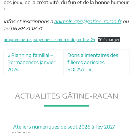
des jeux, de la créativité, du fun et de la bonne humeur
!
Infos et inscriptions à
animnlr-spr@gatine-racan.fr
ou
au 06.88.71.18.31
programme-dispo-jeunesse-mercredi-jan-fev-24
Télécharger
Planning familial –
Dons alimentaires des
Permanences janvier
filières agricoles –
2024
SOLAAL
ACTUALITÉS GÂTINE-RACAN
Ateliers numériques de sept 2026 à fév 2027
6 août 2026