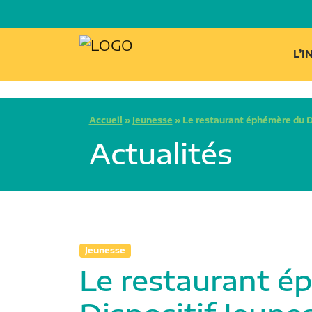
L’
Accueil
»
Jeunesse
»
Le restaurant éphémère du D
Actualités
Jeunesse
Le restaurant é