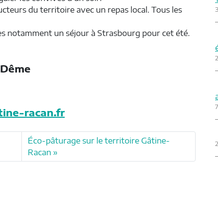
cteurs du territoire avec un repas local. Tous les
nes notamment un séjour à Strasbourg pour cet été.
2
r Dême
7
ine-racan.fr
Éco-pâturage sur le territoire Gâtine-
2
Racan