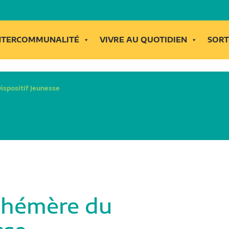
INTERCOMMUNALITÉ
VIVRE AU QUOTIDIEN
SORT
ispositif Jeunesse
phémère du