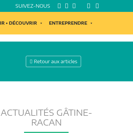
SUIVEZ-NOUS
IR • DÉCOUVRIR
ENTREPRENDRE
Retour aux articles
ACTUALITÉS GÂTINE-
RACAN