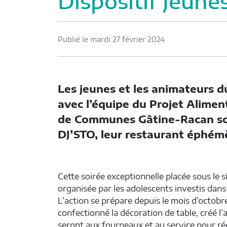
Dispositif Jeune
Publié le mardi 27 février 2024
Les jeunes et les animateurs d
avec l’équipe du Projet Alimen
de Communes Gâtine-Racan son
DJ’STO, leur restaurant éphém
Cette soirée exceptionnelle placée sous le s
organisée par les adolescents investis dans 
L’action se prépare depuis le mois d’octobr
confectionné la décoration de table, créé l’
seront aux fourneaux et au service pour rég