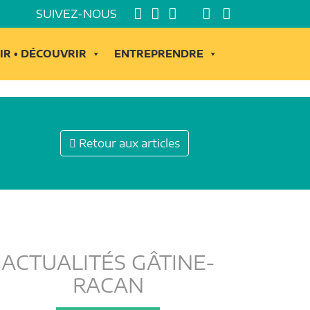
SUIVEZ-NOUS
IR • DÉCOUVRIR
ENTREPRENDRE
Retour aux articles
ACTUALITÉS GÂTINE-
RACAN