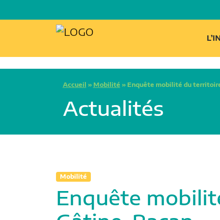
L’
Accueil
»
Mobilité
»
Enquête mobilité du territoi
Actualités
Mobilité
Enquête mobilité