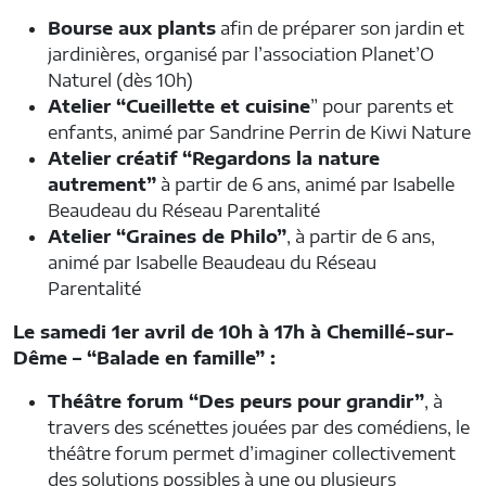
Bourse aux plants
afin de préparer son jardin et
jardinières, organisé par l’association Planet’O
Naturel (dès 10h)
Atelier “Cueillette et cuisine
” pour parents et
enfants, animé par Sandrine Perrin de Kiwi Nature
Atelier créatif “Regardons la nature
autrement”
à partir de 6 ans, animé par Isabelle
Beaudeau du Réseau Parentalité
Atelier “Graines de Philo”
, à partir de 6 ans,
animé par Isabelle Beaudeau du Réseau
Parentalité
Le samedi 1er avril de 10h à 17h à Chemillé-sur-
Dême – “Balade en famille” :
Théâtre forum “Des peurs pour grandir”
, à
travers des scénettes jouées par des comédiens, le
théâtre forum permet d’imaginer collectivement
des solutions possibles à une ou plusieurs