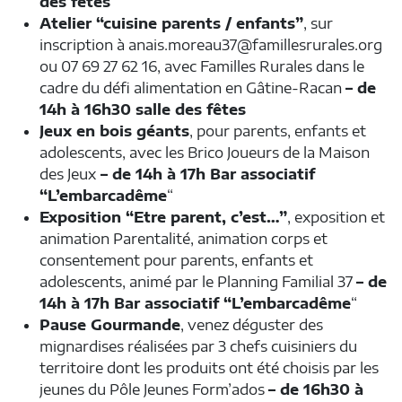
des fêtes
Atelier “cuisine parents / enfants”
, sur
inscription à anais.moreau37@famillesrurales.org
ou 07 69 27 62 16, avec Familles Rurales dans le
cadre du défi alimentation en Gâtine-Racan
– de
14h à 16h30 salle des fêtes
Jeux en bois géants
, pour parents, enfants et
adolescents, avec les Brico Joueurs de la Maison
des Jeux
– de 14h à 17h Bar associatif
“L’embarcadême
“
Exposition “Etre parent, c’est…”
, exposition et
animation Parentalité, animation corps et
consentement pour parents, enfants et
adolescents, animé par le Planning Familial 37
– de
14h à 17h Bar associatif “L’embarcadême
“
Pause Gourmande
, venez déguster des
mignardises réalisées par 3 chefs cuisiniers du
territoire dont les produits ont été choisis par les
jeunes du Pôle Jeunes Form’ados
– de 16h30 à