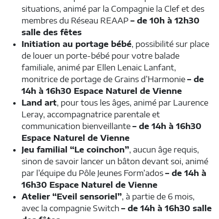
situations, animé par la Compagnie la Clef et des
membres du Réseau REAAP
– de 10h à 12h30
salle des fêtes
Initiation au portage bébé
, possibilité sur place
de louer un porte-bébé pour votre balade
familiale, animé par Ellen Lenaic Lanfant,
monitrice de portage de Grains d’Harmonie
– de
14h à 16h30 Espace Naturel de Vienne
Land art
, pour tous les âges, animé par Laurence
Leray, accompagnatrice parentale et
communication bienveillante
– de 14h à 16h30
Espace Naturel de Vienne
Jeu familial “Le coinchon”
, aucun âge requis,
sinon de savoir lancer un bâton devant soi, animé
par l’équipe du Pôle Jeunes Form’ados
– de 14h à
16h30 Espace Naturel de Vienne
Atelier “Eveil sensoriel”
, à partie de 6 mois,
avec la compagnie Switch
– de 14h à 16h30 salle