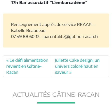
17h Bar associatif “L’embarcadême
“
Renseignement auprès de service REAAP –
Isabelle Beaudeau
07 49 88 60 12 – parentalite@gatine-racan.fr
Le défi alimentation
Juliette Cake design, un
revient en Gâtine-
univers coloré haut en
Racan
saveur
ACTUALITÉS GÂTINE-RACAN