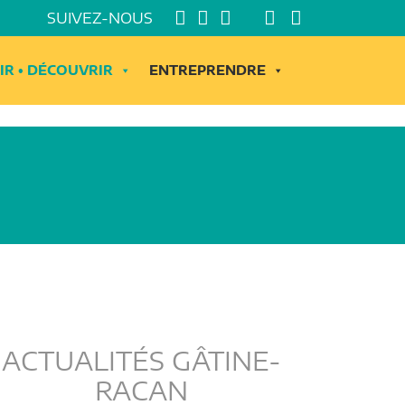
SUIVEZ-NOUS
IR • DÉCOUVRIR
ENTREPRENDRE
ACTUALITÉS GÂTINE-
RACAN