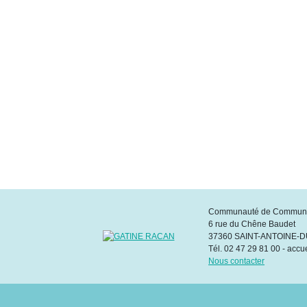
Communauté de Commune
6 rue du Chêne Baudet
37360 SAINT-ANTOINE-
Tél. 02 47 29 81 00 - accu
Nous contacter