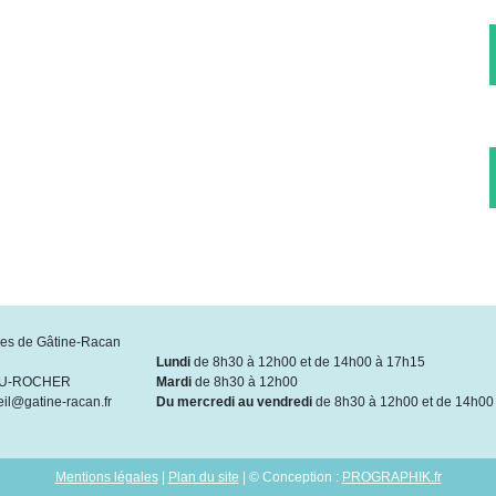
s de Gâtine-Racan
Lundi
de 8h30 à 12h00 et de 14h00 à 17h15
DU-ROCHER
Mardi
de 8h30 à 12h00
eil@gatine-racan.fr
Du mercredi au vendredi
de 8h30 à 12h00 et de 14h00
Mentions légales
|
Plan du site
| © Conception :
PROGRAPHIK.fr