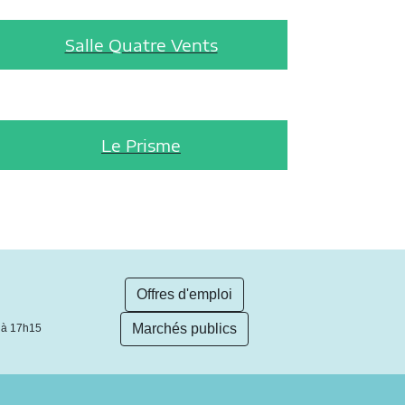
Salle Quatre Vents
Le Prisme
Offres d'emploi
Marchés publics
 à 17h15