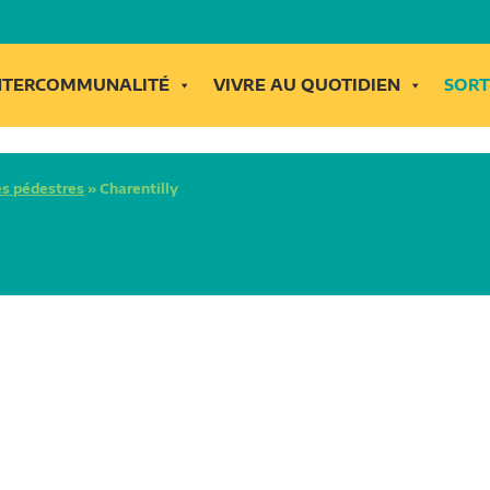
INTERCOMMUNALITÉ
VIVRE AU QUOTIDIEN
SORT
s pédestres
»
Charentilly