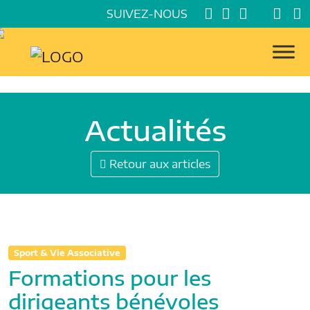
SUIVEZ-NOUS
Actualités
Retour aux articles
Sport & Vie Associative
Formations pour les
dirigeants bénévoles