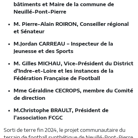
bâtiments et Maire de la commune de
Neuillé-Pont-Pierre
M. Pierre-Alain ROIRON, Conseiller régional
et Sénateur
M.Jordan CARREAU – Inspecteur de la
Jeunesse et des Sports
M. Gilles MICHAU, Vice-Président du District
d’Indre-et-Loire et les instances de la
Fédération Française de Football
Mme Géraldine CECROPS, membre du Comité
de direction
M.Christophe BRAULT, Président de
l’association FCGC
Sorti de terre fin 2024, le projet communautaire du
terrain de football synthétique de Neuillé-Pont-Pierre