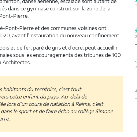
badminton, danse aérienne, escalade sont autant de
és dans ce gymnase construit sur la zone de la
-Pont-Pierre.
llé-Pont-Pierre et des communes voisines ont
2020, avant l’instauration du nouveau confinement.
2
is et de fer, paré de gris et d’ocre, peut accueillir
nales sous les encouragements des tribunes de 100
u Architectes.
7
 habitants du territoire, c’est tout
2
vers cette enfant du pays. Au-delà de
e lors d’un cours de natation à Reims, c’est
dans le sport et de faire écho au collège Simone
erre.