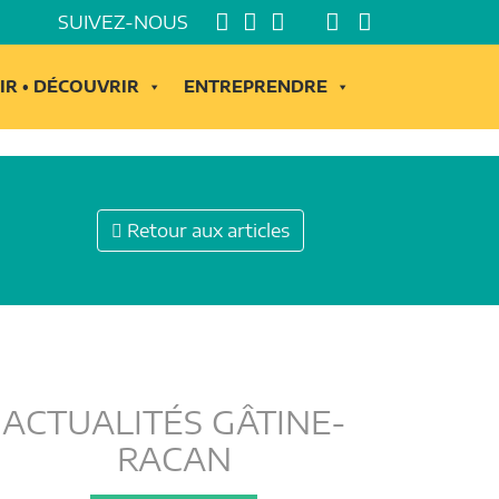
SUIVEZ-NOUS
IR • DÉCOUVRIR
ENTREPRENDRE
Retour aux articles
ACTUALITÉS GÂTINE-
RACAN