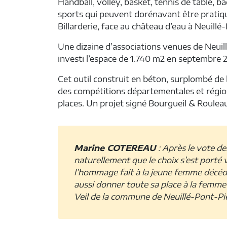
Handball, volley, basket, tennis de table, 
sports qui peuvent dorénavant être pratiqu
Billarderie, face au château d’eau à Neuillé
Une dizaine d’associations venues de Neui
investi l’espace de 1.740 m2 en septembre 
Cet outil construit en béton, surplombé de bo
des compétitions départementales et régio
places. Un projet signé Bourgueil & Roulea
Marine COTEREAU
: Après le vote des
naturellement que le choix s’est porté 
l’hommage fait à la jeune femme décé­dé
aussi donner toute sa place à la femme 
Veil de la commune de Neuillé-Pont-Pi