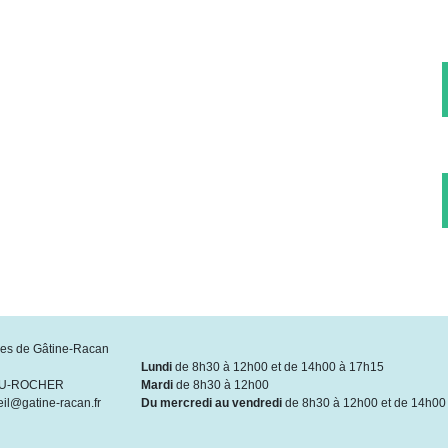
s de Gâtine-Racan
Lundi
de 8h30 à 12h00 et de 14h00 à 17h15
DU-ROCHER
Mardi
de 8h30 à 12h00
eil@gatine-racan.fr
Du mercredi au vendredi
de 8h30 à 12h00 et de 14h00