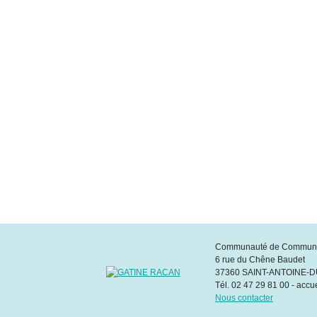
Communauté de Commune
6 rue du Chêne Baudet
37360 SAINT-ANTOINE-
Tél. 02 47 29 81 00 - accu
Nous contacter