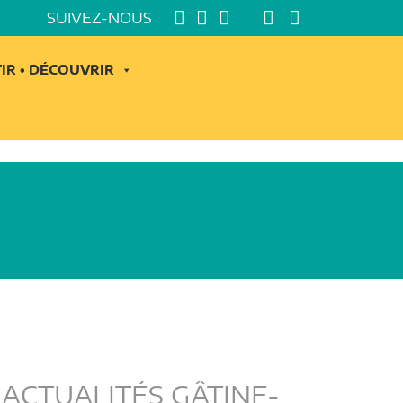
SUIVEZ-NOUS
IR • DÉCOUVRIR
ACTUALITÉS GÂTINE-