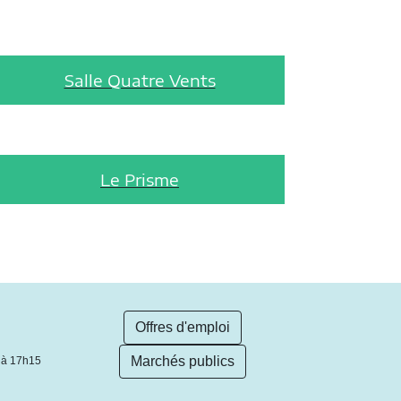
Salle Quatre Vents
Le Prisme
Offres d'emploi
Marchés publics
 à 17h15