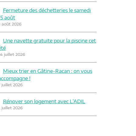
Fermeture des déchetteries le samedi
15 août
3 août 2026
Une navette gratuite pour la piscine cet
été
4 juillet 2026
Mieux trier en Gâtine-Racan : on vous
accompagne !
 juillet 2026
Rénover son logement avec L’ADIL
 juillet 2026