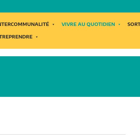
INTERCOMMUNALITÉ
VIVRE AU QUOTIDIEN
SORT
TREPRENDRE