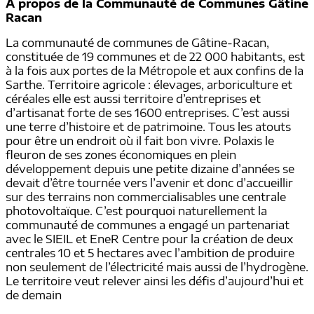
A propos de la Communauté de Communes Gâtine
Racan
La communauté de communes de Gâtine-Racan,
constituée de 19 communes et de 22 000 habitants, est
à la fois aux portes de la Métropole et aux confins de la
Sarthe. Territoire agricole : élevages, arboriculture et
céréales elle est aussi territoire d’entreprises et
d’artisanat forte de ses 1600 entreprises. C’est aussi
une terre d’histoire et de patrimoine. Tous les atouts
pour être un endroit où il fait bon vivre. Polaxis le
fleuron de ses zones économiques en plein
développement depuis une petite dizaine d’années se
devait d’être tournée vers l’avenir et donc d’accueillir
sur des terrains non commercialisables une centrale
photovoltaïque. C’est pourquoi naturellement la
communauté de communes a engagé un partenariat
avec le SIEIL et EneR Centre pour la création de deux
centrales 10 et 5 hectares avec l’ambition de produire
non seulement de l’électricité mais aussi de l’hydrogène.
Le territoire veut relever ainsi les défis d’aujourd’hui et
de demain