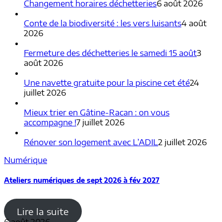
Changement horaires déchetteries
6 août 2026
Conte de la biodiversité : les vers luisants
4 août
2026
Fermeture des déchetteries le samedi 15 août
3
août 2026
Une navette gratuite pour la piscine cet été
24
juillet 2026
Mieux trier en Gâtine-Racan : on vous
accompagne !
7 juillet 2026
Rénover son logement avec L’ADIL
2 juillet 2026
Numérique
Ateliers numériques de sept 2026 à fév 2027
Lire la suite
6 août 2026