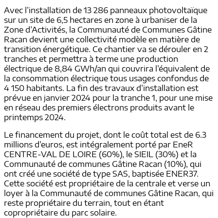
Avec l’installation de 13 286 panneaux photovoltaïque
sur un site de 6,5 hectares en zone à urbaniser de la
Zone d’Activités, la Communauté de Communes Gâtine
Racan devient une collectivité modèle en matière de
transition énergétique. Ce chantier va se dérouler en 2
tranches et permettra à terme une production
électrique de 8,84 GWh/an qui couvrira l’équivalent de
la consommation électrique tous usages confondus de
4 150 habitants. La fin des travaux d’installation est
prévue en janvier 2024 pour la tranche 1, pour une mise
en réseau des premiers électrons produits avant le
printemps 2024.
Le financement du projet, dont le coût total est de 6.3
millions d’euros, est intégralement porté par EneR
CENTRE-VAL DE LOIRE (60%), le SIEIL (30%) et la
Communauté de communes Gâtine Racan (10%), qui
ont créé une société de type SAS, baptisée ENER37.
Cette société est propriétaire de la centrale et verse un
loyer à la Communauté de communes Gâtine Racan, qui
reste propriétaire du terrain, tout en étant
copropriétaire du parc solaire.