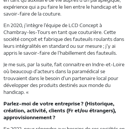
expérience qui a pu faire le lien entre le handicap et le
savoir-faire de la couture.
En 2020, j’intègre l’équipe de LCD Concept à
Chambray-les-Tours en tant que couturière. Cette
société conçoit et fabrique des fauteuils roulants dans
leurs intégralités en standard ou sur mesure ; j’y ai
appris le savoir-faire de l’habillement des fauteuils.
Je me suis, par la suite, fait connaitre en Indre-et-Loire
où beaucoup d’acteurs dans la paramédical se
trouvaient dans le besoin d’un partenaire local pour
développer des produits destinés aux monde du
handicap. «
Parlez-moi de votre entreprise ? (Historique,
création, activité, clients (Fr et/ou étrangers),
approvisionnement ?
En 2022, pour répondre aux besoins de ces sociétés en