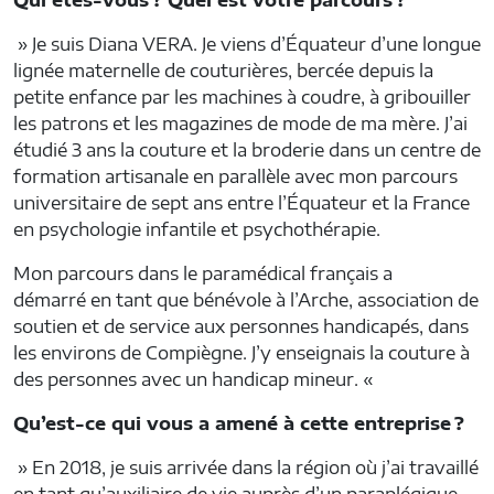
» Je suis Diana VERA. Je viens d’Équateur d’une longue
lignée maternelle de couturières, bercée depuis la
petite enfance par les machines à coudre, à gribouiller
les patrons et les magazines de mode de ma mère. J’ai
étudié 3 ans la couture et la broderie dans un centre de
formation artisanale en parallèle avec mon parcours
universitaire de sept ans entre l’Équateur et la France
en psychologie infantile et psychothérapie.
Mon parcours dans le paramédical français a
démarré en tant que bénévole à l’Arche, association de
soutien et de service aux personnes handicapés, dans
les environs de Compiègne. J’y enseignais la couture à
des personnes avec un handicap mineur. «
Qu’est-ce qui vous a amené à cette entreprise ?
» En 2018, je suis arrivée dans la région où j’ai travaillé
en tant qu’auxiliaire de vie auprès d’un paraplégique,