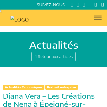
SUIVEZ-NOUS
Actualités
Retour aux articles
Actualités Économiques
Portrait entreprise
Diana Vera – Les Créations
de Nena à Épeigné-sur-