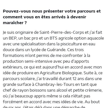
Pouvez-vous nous présenter votre parcours et
comment vous en êtes arrivés à devenir
maraîcher ?
Je suis originaire de Saint-Pierre-des-Corps et j’ai fait
un BEP, un bac pro et un BTS agricole option aquacole
avec une spécialisation dans la pisciculture en eau
douce dans un lycée de Guérande. Ces trois
formations m’ont permis de me confronter à la
production semi-intensive avec peu d’apports
extérieurs, ce qui est aujourd’hui en accord avec mon
idée de produire en Agriculture Biologique. Suite à, ce
parcours scolaire, j’ai travaillé durant 12 ans dans une
grande surface à Chambray-les-Tours en tant que
chef de rayon boissons sans alcool et petite crèmerie,
où j’ai beaucoup appris même si cela n’était pas
forcément en accord avec mes idées de vie. Au bout
de six ans, j’étais déjà dans une démarche de