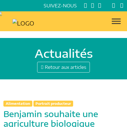
SUIVEZ-NOUS
Actualités
Retour aux articles
Alimentation
Portrait producteur
Benjamin souhaite une
agriculture biologique