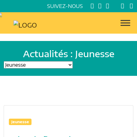
SUIVEZ-NOUS
Actualités : Jeunesse
Jeunesse