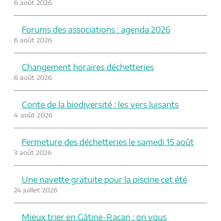
6 août 2026
t
e
i
Forums des associations : agenda 2026
o
6 août 2026
n
Changement horaires déchetteries
6 août 2026
Conte de la biodiversité : les vers luisants
4 août 2026
Fermeture des déchetteries le samedi 15 août
3 août 2026
Une navette gratuite pour la piscine cet été
24 juillet 2026
Mieux trier en Gâtine-Racan : on vous