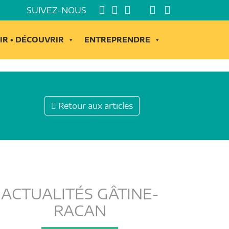
SUIVEZ-NOUS
IR • DÉCOUVRIR
ENTREPRENDRE
Retour aux articles
ACTUALITÉS GÂTINE-
RACAN