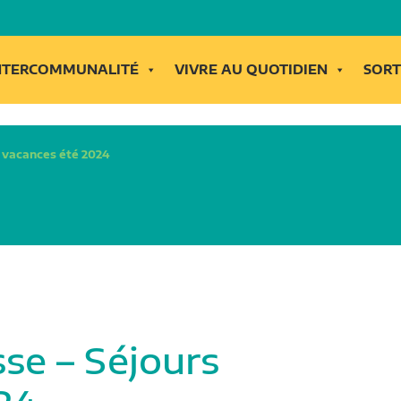
INTERCOMMUNALITÉ
VIVRE AU QUOTIDIEN
SORT
s vacances été 2024
sse – Séjours