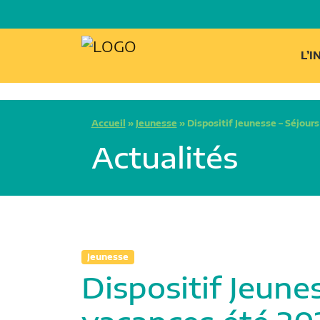
L’
Accueil
»
Jeunesse
»
Dispositif Jeunesse – Séjour
Actualités
Jeunesse
Dispositif Jeune