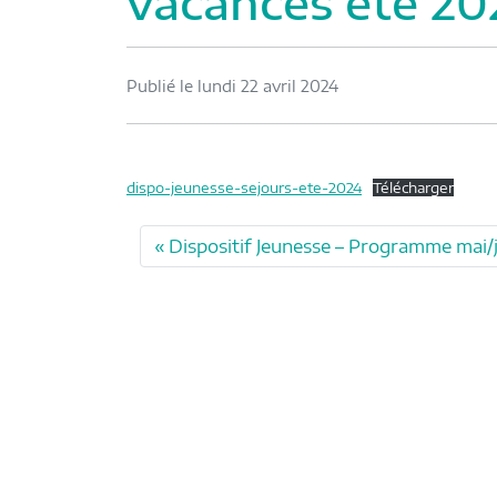
vacances été 20
Publié le lundi 22 avril 2024
dispo-jeunesse-sejours-ete-2024
Télécharger
Dispositif Jeunesse – Programme mai/